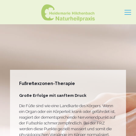
Fußreflexzonen-Therapie
Große Erfolge mit sanftem Druck
Die Füße sind wie eine Landkarte des Körpers. Wenn
ein Organ oder ein Körperteil krank oder gefährdet ist,
reagiert der dementsprechende Nervenendpunkt auf
der Fußsohle schmerzempfindlich. Bei der FRZ
werden diese Punkte gezielt massiert und somit die
physiologischen Vorgänge im Körper normalisiert.