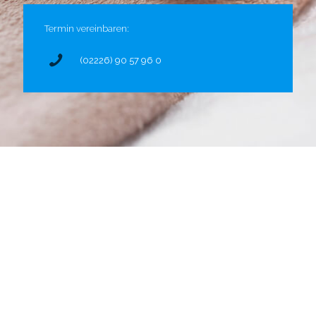
Termin vereinbaren:
(02226) 90 57 96 0