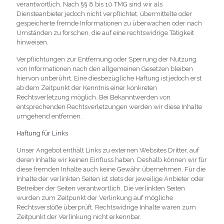
verantwortlich. Nach §§ 8 bis 10 TMG sind wir als
Diensteanbieter jedoch nicht verpflichtet, übermittelte oder
gespeicherte fremde Informationen zu überwachen oder nach
Umständen zu forschen, die auf eine rechtswidrige Tätigkeit
hinweisen.
Verpflichtungen zur Entfernung oder Sperrung der Nutzung
von Informationen nach den allgemeinen Gesetzen bleiben
hiervon unberührt. Eine diesbezügliche Haftung ist jedoch erst
ab dem Zeitpunkt der Kenntnis einer konkreten
Rechtsverletzung möglich. Bei Bekanntwerden von
entsprechenden Rechtsverletzungen werden wir diese Inhalte
umgehend entfernen.
Haftung für Links
Unser Angebot enthält Links zu externen Websites Dritter, auf
deren Inhalte wir keinen Einfluss haben. Deshalb können wir für
diese fremden Inhalte auch keine Gewähr übernehmen. Für die
Inhalte der verlinkten Seiten ist stets der jeweilige Anbieter oder
Betreiber der Seiten verantwortlich. Die verlinkten Seiten
wurden zum Zeitpunkt der Verlinkung auf mögliche
Rechtsverstöße überprüft. Rechtswidrige Inhalte waren zum
Zeitpunkt der Verlinkung nicht erkennbar.