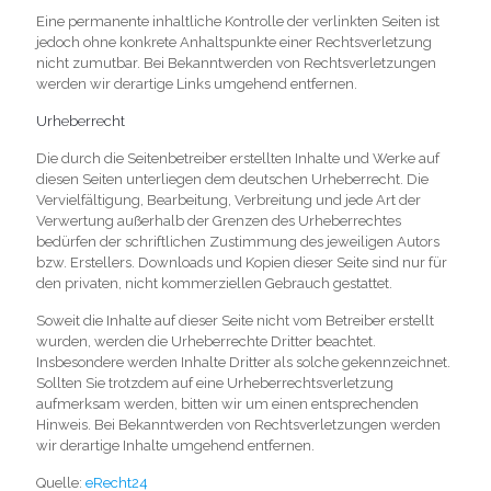
Eine permanente inhaltliche Kontrolle der verlinkten Seiten ist
jedoch ohne konkrete Anhaltspunkte einer Rechtsverletzung
nicht zumutbar. Bei Bekanntwerden von Rechtsverletzungen
werden wir derartige Links umgehend entfernen.
Urheberrecht
Die durch die Seitenbetreiber erstellten Inhalte und Werke auf
diesen Seiten unterliegen dem deutschen Urheberrecht. Die
Vervielfältigung, Bearbeitung, Verbreitung und jede Art der
Verwertung außerhalb der Grenzen des Urheberrechtes
bedürfen der schriftlichen Zustimmung des jeweiligen Autors
bzw. Erstellers. Downloads und Kopien dieser Seite sind nur für
den privaten, nicht kommerziellen Gebrauch gestattet.
Soweit die Inhalte auf dieser Seite nicht vom Betreiber erstellt
wurden, werden die Urheberrechte Dritter beachtet.
Insbesondere werden Inhalte Dritter als solche gekennzeichnet.
Sollten Sie trotzdem auf eine Urheberrechtsverletzung
aufmerksam werden, bitten wir um einen entsprechenden
Hinweis. Bei Bekanntwerden von Rechtsverletzungen werden
wir derartige Inhalte umgehend entfernen.
Quelle:
eRecht24